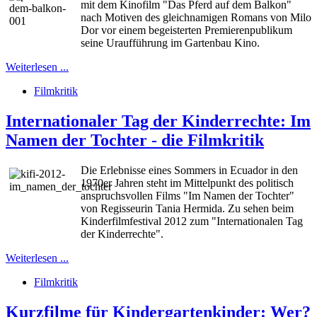
mit dem Kinofilm "Das Pferd auf dem Balkon"
nach Motiven des gleichnamigen Romans von Milo
Dor vor einem begeisterten Premierenpublikum
seine Uraufführung im Gartenbau Kino.
Weiterlesen ...
Filmkritik
Internationaler Tag der Kinderrechte: Im
Namen der Tochter - die Filmkritik
Die Erlebnisse eines Sommers in Ecuador in den
1970er Jahren steht im Mittelpunkt des politisch
anspruchsvollen Films "Im Namen der Tochter"
von Regisseurin Tania Hermida. Zu sehen beim
Kinderfilmfestival 2012 zum "Internationalen Tag
der Kinderrechte".
Weiterlesen ...
Filmkritik
Kurzfilme für Kindergartenkinder: Wer?