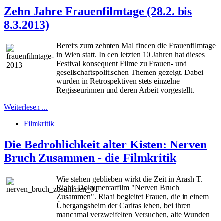
Zehn Jahre Frauenfilmtage (28.2. bis
8.3.2013)
Bereits zum zehnten Mal finden die Frauenfilmtage
in Wien statt. In den letzten 10 Jahren hat dieses
Festival konsequent Filme zu Frauen- und
gesellschaftspolitischen Themen gezeigt. Dabei
wurden in Retrospektiven stets einzelne
Regisseurinnen und deren Arbeit vorgestellt.
Weiterlesen ...
Filmkritik
Die Bedrohlichkeit alter Kisten: Nerven
Bruch Zusammen - die Filmkritik
Wie stehen geblieben wirkt die Zeit in Arash T.
Riahis Dokumentarfilm "Nerven Bruch
Zusammen". Riahi begleitet Frauen, die in einem
Übergangsheim der Caritas leben, bei ihren
manchmal verzweifelten Versuchen, alte Wunden