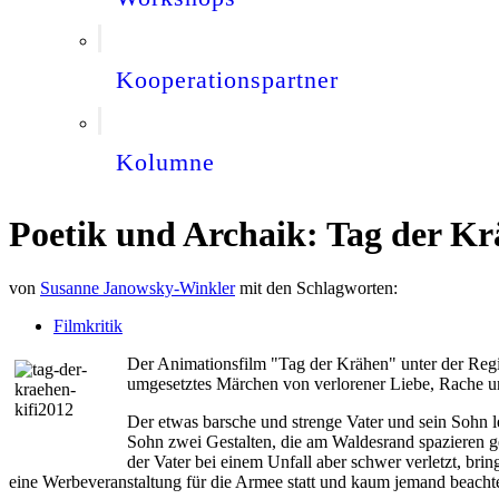
Kooperationspartner
Kolumne
Poetik und Archaik: Tag der Krä
von
Susanne Janowsky-Winkler
mit den Schlagworten:
Filmkritik
Der Animationsfilm "Tag der Krähen" unter der Regi
umgesetztes Märchen von verlorener Liebe, Rache u
Der etwas barsche und strenge Vater und sein Sohn le
Sohn zwei Gestalten, die am Waldesrand spazieren geh
der Vater bei einem Unfall aber schwer verletzt, br
eine Werbeveranstaltung für die Armee statt und kaum jemand beacht