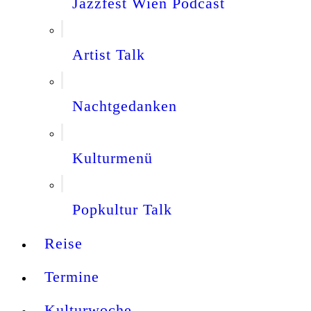
Jazzfest Wien Podcast
Artist Talk
Nachtgedanken
Kulturmenü
Popkultur Talk
Reise
Termine
Kulturwoche