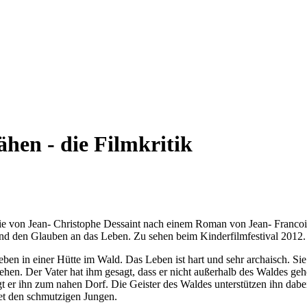
hen - die Filmkritik
e von Jean- Christophe Dessaint nach einem Roman von Jean- Francois
nd den Glauben an das Leben. Zu sehen beim Kinderfilmfestival 2012.
ben in einer Hütte im Wald. Das Leben ist hart und sehr archaisch. Sie
en. Der Vater hat ihm gesagt, dass er nicht außerhalb des Waldes gehe
ingt er ihn zum nahen Dorf. Die Geister des Waldes unterstützen ihn da
et den schmutzigen Jungen.