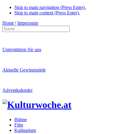
Skip to main navigation (Press Enter).
Skip to main content (Press Enter).
Home
|
Impressum
Unterstützen Sie uns
Aktuelle Gewinnspiele
Adventkalender
Bühne
Film
Kulinarium