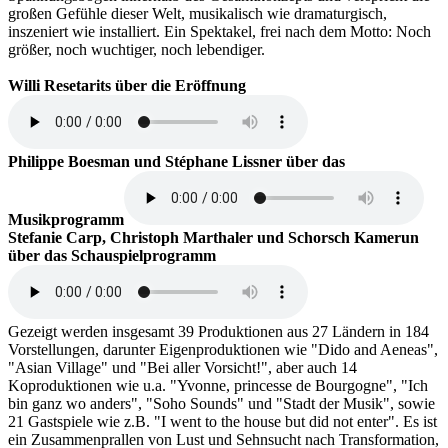
großen Gefühle dieser Welt, musikalisch wie dramaturgisch,
inszeniert wie installiert. Ein Spektakel, frei nach dem Motto: Noch
größer, noch wuchtiger, noch lebendiger.
Willi Resetarits über die Eröffnung
Philippe Boesman und Stéphane Lissner über das
Musikprogramm
Stefanie Carp, Christoph Marthaler und Schorsch Kamerun
über das Schauspielprogramm
Gezeigt werden insgesamt 39 Produktionen aus 27 Ländern in 184
Vorstellungen, darunter Eigenproduktionen wie "Dido and Aeneas",
"Asian Village" und "Bei aller Vorsicht!", aber auch 14
Koproduktionen wie u.a. "Yvonne, princesse de Bourgogne", "Ich
bin ganz wo anders", "Soho Sounds" und "Stadt der Musik", sowie
21 Gastspiele wie z.B. "I went to the house but did not enter". Es ist
ein Zusammenprallen von Lust und Sehnsucht nach Transformation,