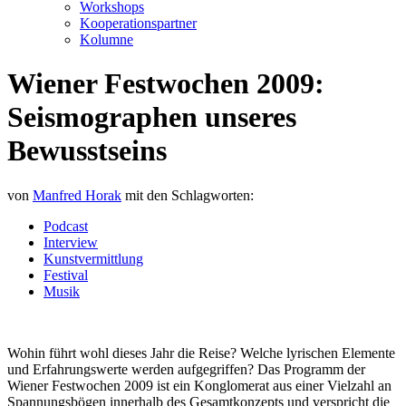
Workshops
Kooperationspartner
Kolumne
Wiener Festwochen 2009:
Seismographen unseres
Bewusstseins
von
Manfred Horak
mit den Schlagworten:
Podcast
Interview
Kunstvermittlung
Festival
Musik
Wohin führt wohl dieses Jahr die Reise? Welche lyrischen Elemente
und Erfahrungswerte werden aufgegriffen? Das Programm der
Wiener Festwochen 2009 ist ein Konglomerat aus einer Vielzahl an
Spannungsbögen innerhalb des Gesamtkonzepts und verspricht die