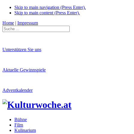
Skip to main navigation (Press Enter).
Skip to main content (Press Enter).
Home
|
Impressum
Unterstützen Sie uns
Aktuelle Gewinnspiele
Adventkalender
Bühne
Film
Kulinarium