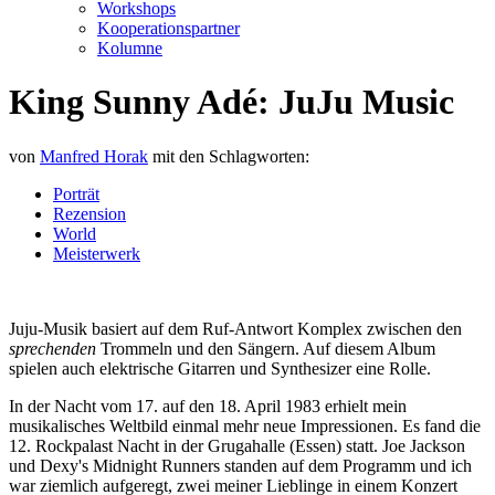
Workshops
Kooperationspartner
Kolumne
King Sunny Adé: JuJu Music
von
Manfred Horak
mit den Schlagworten:
Porträt
Rezension
World
Meisterwerk
Juju-Musik basiert auf dem Ruf-Antwort Komplex zwischen den
sprechenden
Trommeln und den Sängern. Auf diesem Album
spielen auch elektrische Gitarren und Synthesizer eine Rolle.
In der Nacht vom 17. auf den 18. April 1983 erhielt mein
musikalisches Weltbild einmal mehr neue Impressionen. Es fand die
12. Rockpalast Nacht in der Grugahalle (Essen) statt. Joe Jackson
und Dexy's Midnight Runners standen auf dem Programm und ich
war ziemlich aufgeregt, zwei meiner Lieblinge in einem Konzert