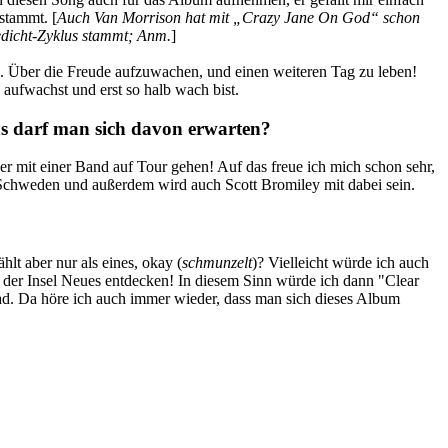
stammt. [
Auch Van Morrison hat mit „Crazy Jane On God“ schon
edicht-Zyklus stammt; Anm.
]
 Über die Freude aufzuwachen, und einen weiteren Tag zu leben!
aufwachst und erst so halb wach bist.
as darf man sich davon erwarten?
er mit einer Band auf Tour gehen! Auf das freue ich mich schon sehr,
 Schweden und außerdem wird auch Scott Bromiley mit dabei sein.
t aber nur als eines, okay (
schmunzelt
)? Vielleicht würde ich auch
 der Insel Neues entdecken! In diesem Sinn würde ich dann "Clear
ad. Da höre ich auch immer wieder, dass man sich dieses Album