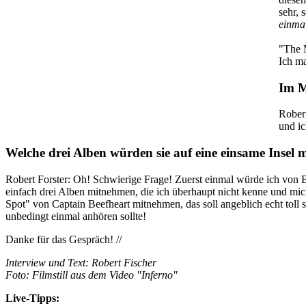
sehr, 
einmal
"The 
Ich ma
Im M
Robert
und ic
Welche drei Alben würden sie auf eine einsame Insel
Robert Forster: Oh! Schwierige Frage! Zuerst einmal würde ich von B
einfach drei Alben mitnehmen, die ich überhaupt nicht kenne und mi
Spot" von Captain Beefheart mitnehmen, das soll angeblich echt tol
unbedingt einmal anhören sollte!
Danke für das Gespräch! //
Interview und Text: Robert Fischer
Foto: Filmstill aus dem Video "Inferno"
Live-Tipps: