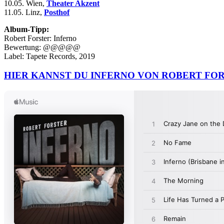
10.05. Wien,
Theater Akzent
11.05. Linz,
Posthof
Album-Tipp:
Robert Forster: Inferno
Bewertung: @@@@@
Label: Tapete Records, 2019
HIER KANNST DU INFERNO VON ROBERT FO