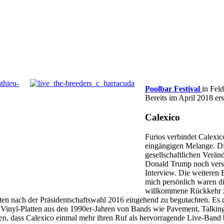
Poolbar Festival
in Fel
Bereits im April 2018 e
Calexico
Furios verbindet Calexi
eingängigen Melange. D
gesellschaftlichen Veränd
Donald Trump noch verst
Interview. Die weiteren 
mich persönlich waren 
willkommene Rückkehr zu
aten nach der Präsidentschaftswahl 2016 eingehend zu begutachten. Es 
lte Vinyl-Platten aus den 1990er-Jahren von Bands wie Pavement, Talki
n, dass Calexico einmal mehr ihren Ruf als hervorragende Live-Band 