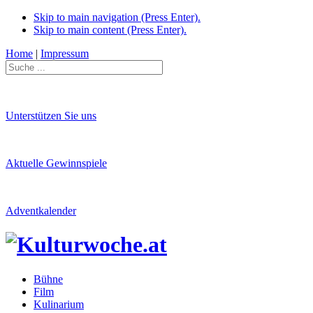
Skip to main navigation (Press Enter).
Skip to main content (Press Enter).
Home
|
Impressum
Unterstützen Sie uns
Aktuelle Gewinnspiele
Adventkalender
Bühne
Film
Kulinarium