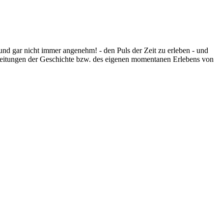
 und gar nicht immer angenehm! - den Puls der Zeit zu erleben - und
rbeitungen der Geschichte bzw. des eigenen momentanen Erlebens von