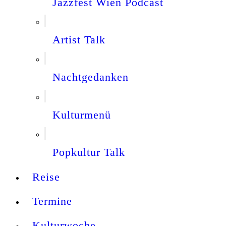
Jazzfest Wien Podcast
Artist Talk
Nachtgedanken
Kulturmenü
Popkultur Talk
Reise
Termine
Kulturwoche