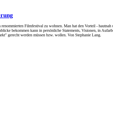
erung
nem renommierten Filmfestival zu wohnen. Man hat den Vorteil - hautnah
inblicke bekommen kann in persönliche Statements, Visionen, in Aufa
arkt" gerecht werden müssen bzw. wollen. Von Stephanie Lang.