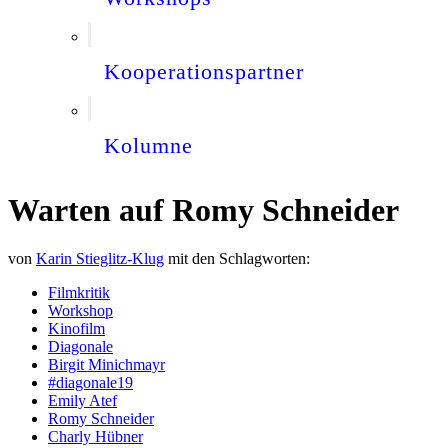
Kooperationspartner
Kolumne
Warten auf Romy Schneider
von
Karin Stieglitz-Klug
mit den Schlagworten:
Filmkritik
Workshop
Kinofilm
Diagonale
Birgit Minichmayr
#diagonale19
Emily Atef
Romy Schneider
Charly Hübner