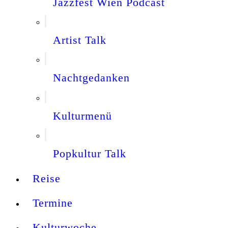
Jazzfest Wien Podcast
Artist Talk
Nachtgedanken
Kulturmenü
Popkultur Talk
Reise
Termine
Kulturwoche