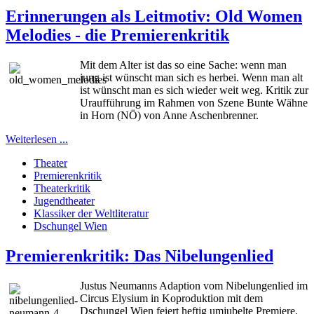
Erinnerungen als Leitmotiv: Old Women
Melodies - die Premierenkritik
Mit dem Alter ist das so eine Sache: wenn man
jung ist wünscht man sich es herbei. Wenn man alt
ist wünscht man es sich wieder weit weg. Kritik zur
Uraufführung im Rahmen von Szene Bunte Wähne
in Horn (NÖ) von Anne Aschenbrenner.
Weiterlesen ...
Theater
Premierenkritik
Theaterkritik
Jugendtheater
Klassiker der Weltliteratur
Dschungel Wien
Premierenkritik: Das Nibelungenlied
Justus Neumanns Adaption vom Nibelungenlied im
Circus Elysium in Koproduktion mit dem
Dschungel Wien feiert heftig umjubelte Premiere.