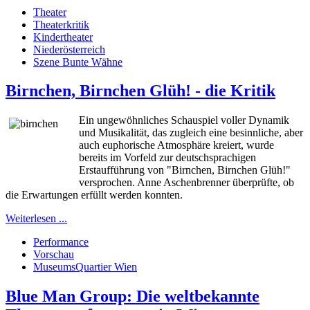
Theater
Theaterkritik
Kindertheater
Niederösterreich
Szene Bunte Wähne
Birnchen, Birnchen Glüh! - die Kritik
Ein ungewöhnliches Schauspiel voller Dynamik
und Musikalität, das zugleich eine besinnliche, aber
auch euphorische Atmosphäre kreiert, wurde
bereits im Vorfeld zur deutschsprachigen
Erstaufführung von "Birnchen, Birnchen Glüh!"
versprochen. Anne Aschenbrenner überprüfte, ob
die Erwartungen erfüllt werden konnten.
Weiterlesen ...
Performance
Vorschau
MuseumsQuartier Wien
Blue Man Group: Die weltbekannte