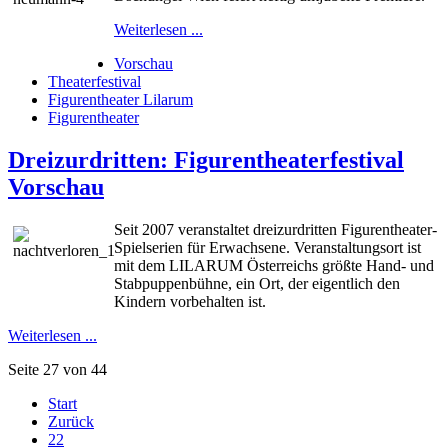
Weiterlesen ...
Vorschau
Theaterfestival
Figurentheater Lilarum
Figurentheater
Dreizurdritten: Figurentheaterfestival
Vorschau
Seit 2007 veranstaltet dreizurdritten Figurentheater-
Spielserien für Erwachsene. Veranstaltungsort ist
mit dem LILARUM Österreichs größte Hand- und
Stabpuppenbühne, ein Ort, der eigentlich den
Kindern vorbehalten ist.
Weiterlesen ...
Seite 27 von 44
Start
Zurück
22