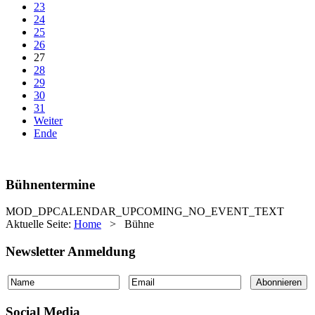
23
24
25
26
27
28
29
30
31
Weiter
Ende
Bühnentermine
MOD_DPCALENDAR_UPCOMING_NO_EVENT_TEXT
Aktuelle Seite:
Home
>
Bühne
Newsletter Anmeldung
Social Media