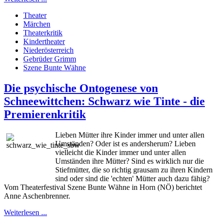
Theater
Märchen
Theaterkritik
Kindertheater
Niederösterreich
Gebrüder Grimm
Szene Bunte Wähne
Die psychische Ontogenese von
Schneewittchen: Schwarz wie Tinte - die
Premierenkritik
Lieben Mütter ihre Kinder immer und unter allen
Umständen? Oder ist es andersherum? Lieben
vielleicht die Kinder immer und unter allen
Umständen ihre Mütter? Sind es wirklich nur die
Stiefmütter, die so richtig grausam zu ihren Kindern
sind oder sind die 'echten' Mütter auch dazu fähig?
Vom Theaterfestival Szene Bunte Wähne in Horn (NÖ) berichtet
Anne Aschenbrenner.
Weiterlesen ...