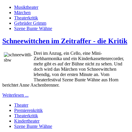
Musiktheater
Märchen
Theaterkritik
Gebrüder Grimm
Szene Bunte Wähne
Schneewittchen im Zeitraffer - die Kritik
Drei im Anzug, ein Cello, eine Mini-
Ziehharmonika und ein Kinderkassettenrecorder,
mehr gibt es auf der Bühne nicht zu sehen. Und
doch wird das Märchen von Schneewittchen
lebendig, von der ersten Minute an. Vom
Theaterfestival Szene Bunte Wähne aus Horn
berichtet Anne Aschenbrenner.
Weiterlesen ...
Theater
Premierenkritik
Theaterkritik
Kindertheater
Szene Bunte Wähne