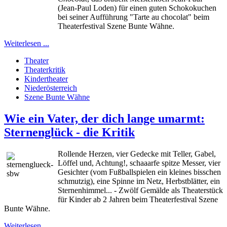
(Jean-Paul Loden) für einen guten Schokokuchen
bei seiner Aufführung "Tarte au chocolat" beim
Theaterfestival Szene Bunte Wähne.
Weiterlesen ...
Theater
Theaterkritik
Kindertheater
Niederösterreich
Szene Bunte Wähne
Wie ein Vater, der dich lange umarmt:
Sternenglück - die Kritik
Rollende Herzen, vier Gedecke mit Teller, Gabel,
Löffel und, Achtung!, schaaarfe spitze Messer, vier
Gesichter (vom Fußballspielen ein kleines bisschen
schmutzig), eine Spinne im Netz, Herbstblätter, ein
Sternenhimmel... - Zwölf Gemälde als Theaterstück
für Kinder ab 2 Jahren beim Theaterfestival Szene
Bunte Wähne.
Weiterlesen ...