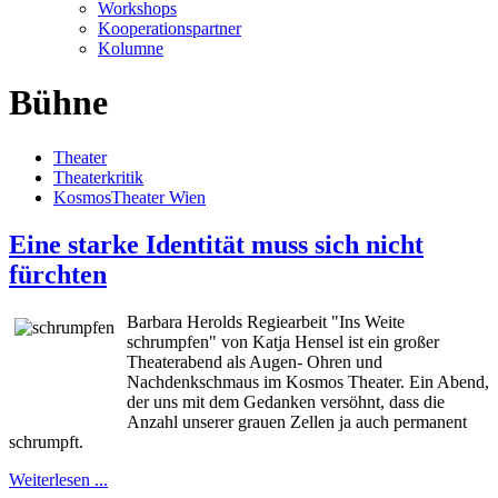
Workshops
Kooperationspartner
Kolumne
Bühne
Theater
Theaterkritik
KosmosTheater Wien
Eine starke Identität muss sich nicht
fürchten
Barbara Herolds Regiearbeit "Ins Weite
schrumpfen" von Katja Hensel ist ein großer
Theaterabend als Augen- Ohren und
Nachdenkschmaus im Kosmos Theater.
Ein Abend,
der uns mit dem Gedanken versöhnt, dass die
Anzahl unserer grauen Zellen ja auch permanent
schrumpft.
Weiterlesen ...