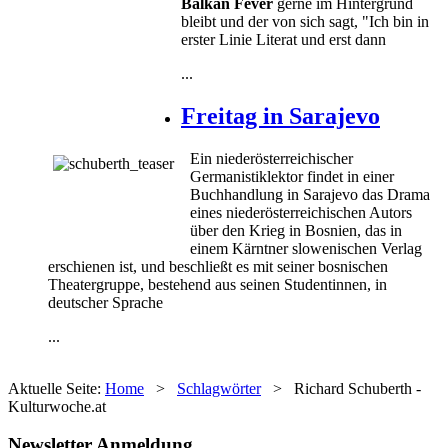
Balkan Fever
gerne im Hintergrund
bleibt und der von sich sagt, "Ich bin in
erster Linie Literat und erst dann
...
Freitag in Sarajevo
Ein niederösterreichischer
Germanistiklektor findet in einer
Buchhandlung in Sarajevo das Drama
eines niederösterreichischen Autors
über den Krieg in Bosnien, das in
einem Kärntner slowenischen Verlag
erschienen ist, und beschließt es mit seiner bosnischen
Theatergruppe, bestehend aus seinen Studentinnen, in
deutscher Sprache
...
Aktuelle Seite:
Home
>
Schlagwörter
>
Richard Schuberth -
Kulturwoche.at
Newsletter Anmeldung