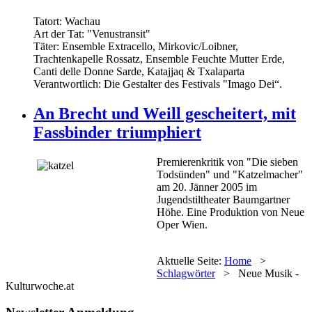
Tatort: Wachau
Art der Tat: "Venustransit"
Täter: Ensemble Extracello, Mirkovic/Loibner,
Trachtenkapelle Rossatz, Ensemble Feuchte Mutter Erde,
Canti delle Donne Sarde, Katajjaq & Txalaparta
Verantwortlich: Die Gestalter des Festivals "Imago Dei“.
An Brecht und Weill gescheitert, mit
Fassbinder triumphiert
Premierenkritik von "Die sieben
Todsünden" und "Katzelmacher"
am 20. Jänner 2005 im
Jugendstiltheater Baumgartner
Höhe. Eine Produktion von Neue
Oper Wien.
Aktuelle Seite:
Home
>
Schlagwörter
>
Neue Musik -
Kulturwoche.at