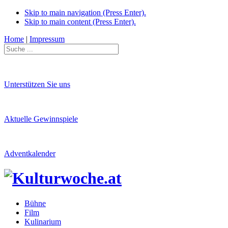
Skip to main navigation (Press Enter).
Skip to main content (Press Enter).
Home
|
Impressum
Unterstützen Sie uns
Aktuelle Gewinnspiele
Adventkalender
Bühne
Film
Kulinarium