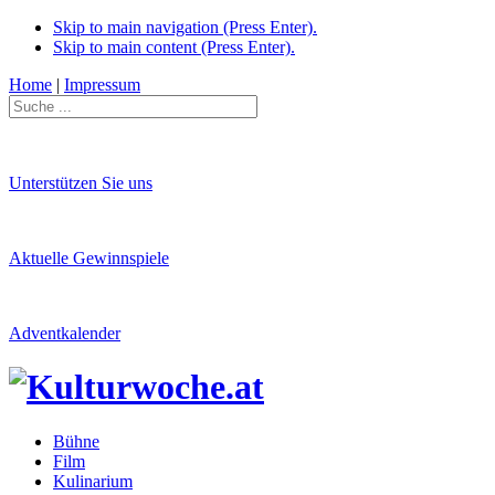
Skip to main navigation (Press Enter).
Skip to main content (Press Enter).
Home
|
Impressum
Unterstützen Sie uns
Aktuelle Gewinnspiele
Adventkalender
Bühne
Film
Kulinarium