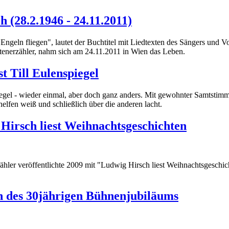
(28.2.1946 - 24.11.2011)
 Engeln fliegen", lautet der Buchtitel mit Liedtexten des Sängers und 
enerzähler, nahm sich am 24.11.2011 in Wien das Leben.
t Till Eulenspiegel
iegel - wieder einmal, aber doch ganz anders. Mit gewohnter Samtstimme
helfen weiß und schließlich über die anderen lacht.
Hirsch liest Weihnachtsgeschichten
ähler veröffentlichte 2009 mit "Ludwig Hirsch liest Weihnachtsgeschi
ch des 30jährigen Bühnenjubiläums