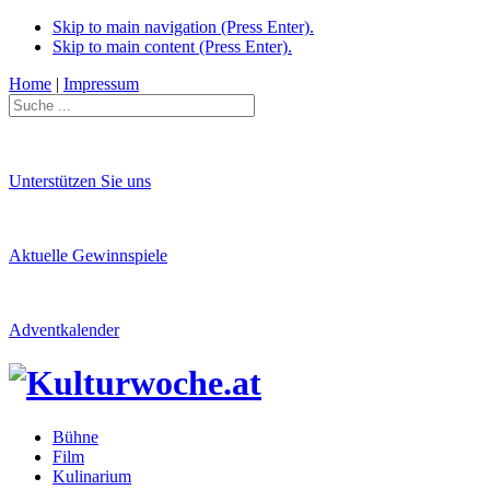
Skip to main navigation (Press Enter).
Skip to main content (Press Enter).
Home
|
Impressum
Unterstützen Sie uns
Aktuelle Gewinnspiele
Adventkalender
Bühne
Film
Kulinarium