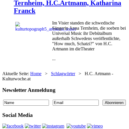
Ternheim, H.C.Artmann, Katharina
Franck
Im Visier standen die schwedische
Sängerin Anna Ternheim, die soeben bei
Universal Music ihr Debütalbum
außerhalb Schwedens veröffentlichte,
"How much, Schatzi?" von H.C.
Artmann im dieTheater
...
Aktuelle Seite:
Home
>
Schlagwörter
>
H.C. Artmann -
Kulturwoche.at
Newsletter Anmeldung
Social Media