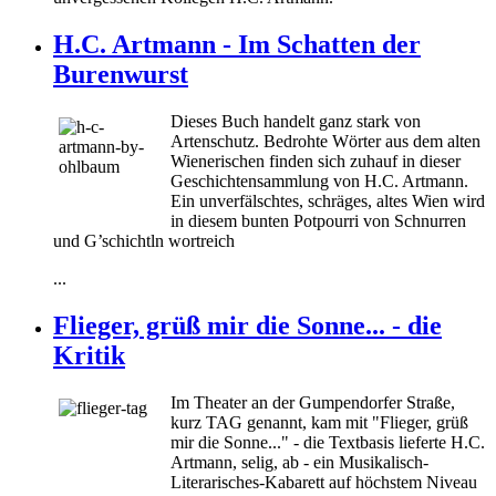
H.C. Artmann - Im Schatten der
Burenwurst
Dieses Buch handelt ganz stark von
Artenschutz. Bedrohte Wörter aus dem alten
Wienerischen finden sich zuhauf in dieser
Geschichtensammlung von H.C. Artmann.
Ein unverfälschtes, schräges, altes Wien wird
in diesem bunten Potpourri von Schnurren
und G’schichtln wortreich
...
Flieger, grüß mir die Sonne... - die
Kritik
Im Theater an der Gumpendorfer Straße,
kurz TAG genannt, kam mit "Flieger, grüß
mir die Sonne..." - die Textbasis lieferte H.C.
Artmann, selig, ab - ein Musikalisch-
Literarisches-Kabarett auf höchstem Niveau