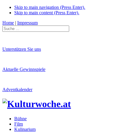
Skip to main navigation (Press Enter).
Skip to main content (Press Enter).
Home
|
Impressum
Unterstützen Sie uns
Aktuelle Gewinnspiele
Adventkalender
Bühne
Film
Kulinarium