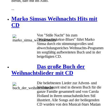
Berlin, darf mit ins Auto.
...
Marko Simsas Weihnachts Hits mit
CD
Von "Stille Nacht" bis zum
"Weihnachtskekse-Blues" führt Marko
Simsa durch ein stimmungsvolles und
abwechslungsreiches Weihnachts-Programm
im sorgfältig aufbereiteten Buch und in der
beigefügten CD.
Das große Buch der
Weihnachtslieder mit CD
Die beliebtesten Lieder zur Advent- und
Weihnachtszeit sind in diesem Buch für die
ganze Familie gesammelt und von Carola
Holland in ihrem unnachahmlichen Stil
illustriert. Alle Songs auf der beiliegenden
CD wurden von den Musical-Stars Marjan