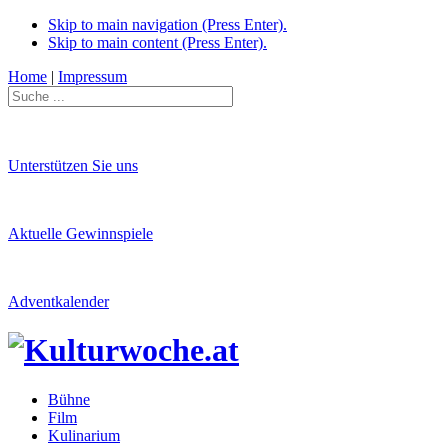
Skip to main navigation (Press Enter).
Skip to main content (Press Enter).
Home
|
Impressum
Unterstützen Sie uns
Aktuelle Gewinnspiele
Adventkalender
Bühne
Film
Kulinarium