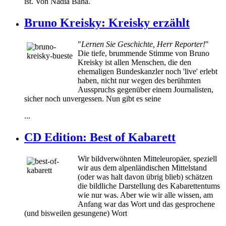
ist. Von Nadia Baha.
Bruno Kreisky: Kreisky erzählt
"
Lernen Sie Geschichte, Herr Reporter!
"
Die tiefe, brummende Stimme von Bruno
Kreisky ist allen Menschen, die den
ehemaligen Bundeskanzler noch 'live' erlebt
haben, nicht nur wegen des berühmten
Ausspruchs gegenüber einem Journalisten,
sicher noch unvergessen. Nun gibt es seine
...
CD Edition: Best of Kabarett
Wir bildverwöhnten Mitteleuropäer, speziell
wir aus dem alpenländischen Mittelstand
(oder was halt davon übrig blieb) schätzen
die bildliche Darstellung des Kabarettentums
wie nur was. Aber wie wir alle wissen, am
Anfang war das Wort und das gesprochene
(und bisweilen gesungene) Wort