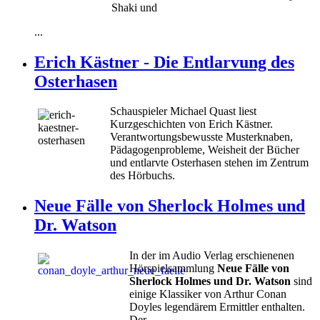
Shaki und
...
Erich Kästner - Die Entlarvung des
Osterhasen
Schauspieler Michael Quast liest
Kurzgeschichten von Erich Kästner.
Verantwortungsbewusste Musterknaben,
Pädagogenprobleme, Weisheit der Bücher
und entlarvte Osterhasen stehen im Zentrum
des Hörbuchs.
Neue Fälle von Sherlock Holmes und
Dr. Watson
In der im Audio Verlag erschienenen
Hörspielsammlung
Neue Fälle von
Sherlock Holmes und Dr. Watson
sind
einige Klassiker von Arthur Conan
Doyles legendärem Ermittler enthalten.
Der