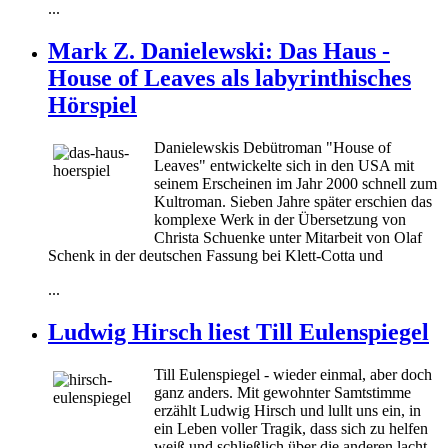
...
Mark Z. Danielewski: Das Haus -
House of Leaves als labyrinthisches
Hörspiel
Danielewskis Debütroman "House of
Leaves" entwickelte sich in den USA mit
seinem Erscheinen im Jahr 2000 schnell zum
Kultroman. Sieben Jahre später erschien das
komplexe Werk in der Übersetzung von
Christa Schuenke unter Mitarbeit von Olaf
Schenk in der deutschen Fassung bei Klett-Cotta und
...
Ludwig Hirsch liest Till Eulenspiegel
Till Eulenspiegel - wieder einmal, aber doch
ganz anders. Mit gewohnter Samtstimme
erzählt Ludwig Hirsch und lullt uns ein, in
ein Leben voller Tragik, dass sich zu helfen
weiß und schließlich über die anderen lacht.