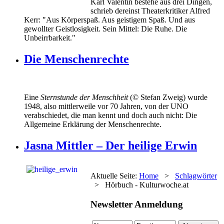
Karl Valentin bestehe aus drei Dingen,
schrieb dereinst Theaterkritiker Alfred
Kerr: "Aus Körperspaß. Aus geistigem Spaß. Und aus
gewollter Geistlosigkeit. Sein Mittel: Die Ruhe. Die
Unbeirrbarkeit."
Die Menschenrechte
Eine
Sternstunde der Menschheit
(© Stefan Zweig) wurde
1948, also mittlerweile vor 70 Jahren, von der UNO
verabschiedet, die man kennt und doch auch nicht: Die
Allgemeine Erklärung der Menschenrechte.
Jasna Mittler – Der heilige Erwin
Aktuelle Seite:
Home
>
Schlagwörter
>
Hörbuch - Kulturwoche.at
Newsletter Anmeldung