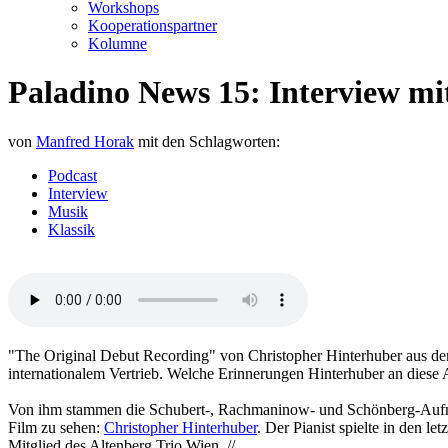
Workshops
Kooperationspartner
Kolumne
Paladino News 15: Interview mi
von
Manfred Horak
mit den Schlagworten:
Podcast
Interview
Musik
Klassik
"The Original Debut Recording" von Christopher Hinterhuber aus dem
internationalem Vertrieb. Welche Erinnerungen Hinterhuber an diese Au
Von ihm stammen die Schubert-, Rachmaninow- und Schönberg-Aufnah
Film zu sehen:
Christopher Hinterhuber
. Der Pianist spielte in den 
Mitglied des Altenberg Trio Wien. //