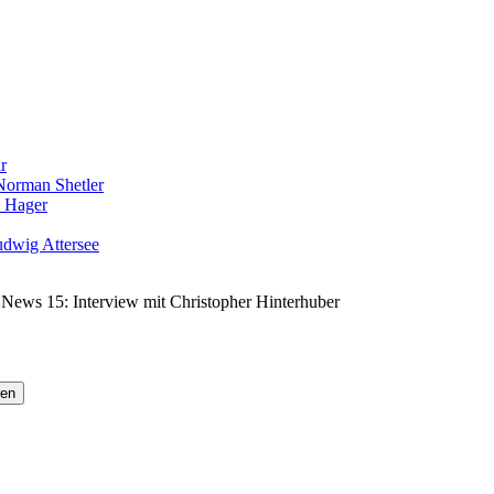
r
Norman Shetler
d Hager
udwig Attersee
 News 15: Interview mit Christopher Hinterhuber