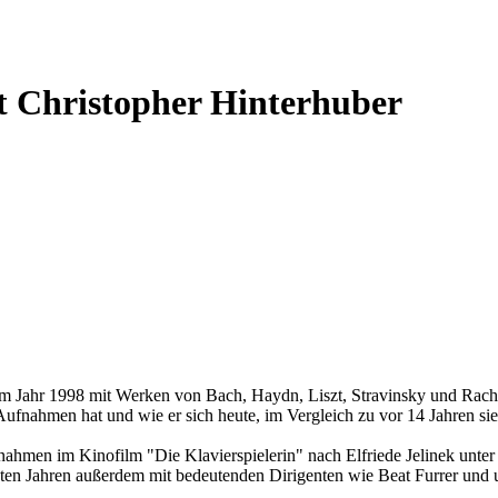
t Christopher Hinterhuber
 Jahr 1998 mit Werken von Bach, Haydn, Liszt, Stravinsky und Rachma
fnahmen hat und wie er sich heute, im Vergleich zu vor 14 Jahren sieht
men im Kinofilm "Die Klavierspielerin" nach Elfriede Jelinek unter
letzten Jahren außerdem mit bedeutenden Dirigenten wie Beat Furrer und