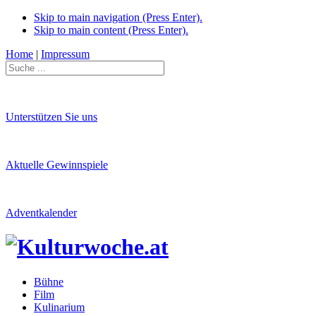
Skip to main navigation (Press Enter).
Skip to main content (Press Enter).
Home
|
Impressum
Unterstützen Sie uns
Aktuelle Gewinnspiele
Adventkalender
Bühne
Film
Kulinarium