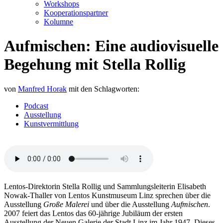
Workshops
Kooperationspartner
Kolumne
Aufmischen: Eine audiovisuelle
Begehung mit Stella Rollig
von
Manfred Horak
mit den Schlagworten:
Podcast
Ausstellung
Kunstvermittlung
Lentos-Direktorin Stella Rollig und Sammlungsleiterin Elisabeth
Nowak-Thaller von Lentos Kunstmuseum Linz sprechen über die
Ausstellung
Große Malerei
und über die Ausstellung
Aufmischen
.
2007 feiert das Lentos das 60-jährige Jubiläum der ersten
Ausstellung der Neuen Galerie der Stadt Linz im Jahr 1947. Dieses