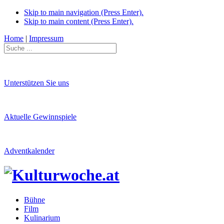
Skip to main navigation (Press Enter).
Skip to main content (Press Enter).
Home
|
Impressum
Unterstützen Sie uns
Aktuelle Gewinnspiele
Adventkalender
Bühne
Film
Kulinarium