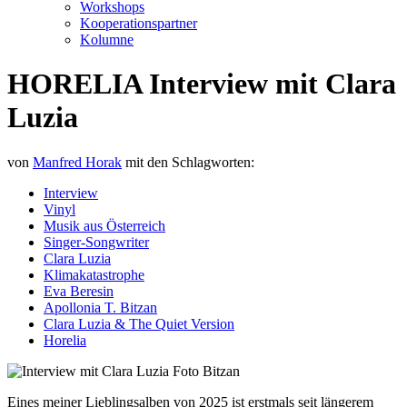
Workshops
Kooperationspartner
Kolumne
HORELIA Interview mit Clara
Luzia
von
Manfred Horak
mit den Schlagworten:
Interview
Vinyl
Musik aus Österreich
Singer-Songwriter
Clara Luzia
Klimakatastrophe
Eva Beresin
Apollonia T. Bitzan
Clara Luzia & The Quiet Version
Horelia
Eines meiner Lieblingsalben von 2025 ist erstmals seit längerem