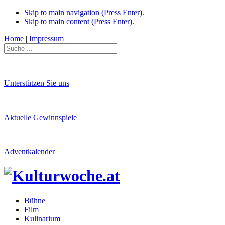
Skip to main navigation (Press Enter).
Skip to main content (Press Enter).
Home
|
Impressum
Unterstützen Sie uns
Aktuelle Gewinnspiele
Adventkalender
Bühne
Film
Kulinarium