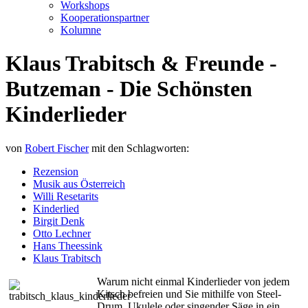
Workshops
Kooperationspartner
Kolumne
Klaus Trabitsch & Freunde -
Butzeman - Die Schönsten
Kinderlieder
von
Robert Fischer
mit den Schlagworten:
Rezension
Musik aus Österreich
Willi Resetarits
Kinderlied
Birgit Denk
Otto Lechner
Hans Theessink
Klaus Trabitsch
Warum nicht einmal Kinderlieder von jedem
Kitsch befreien und Sie mithilfe von Steel-
Drum, Ukulele oder singender Säge in ein