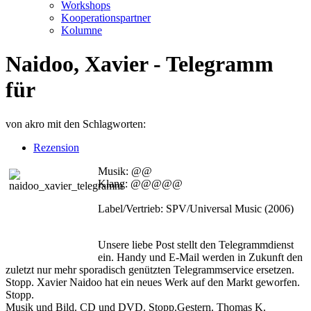
Workshops
Kooperationspartner
Kolumne
Naidoo, Xavier - Telegramm
für
von
akro
mit den Schlagworten:
Rezension
Musik: @@
Klang: @@@@@
Label/Vertrieb: SPV/Universal Music (2006)
Unsere liebe Post stellt den Telegrammdienst
ein. Handy und E-Mail werden in Zukunft den
zuletzt nur mehr sporadisch genützten Telegrammservice ersetzen.
Stopp. Xavier Naidoo hat ein neues Werk auf den Markt geworfen.
Stopp.
Musik und Bild. CD und DVD. Stopp.Gestern. Thomas K.