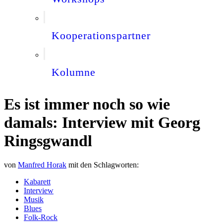
Kooperationspartner
Kolumne
Es ist immer noch so wie
damals: Interview mit Georg
Ringsgwandl
von
Manfred Horak
mit den Schlagworten:
Kabarett
Interview
Musik
Blues
Folk-Rock