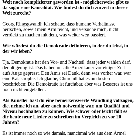
Welt noch komplizierter geworden ist - möglicherweise gibt es
da sogar eine Kausalität. Wie findest du dich zurzeit in dieser
Welt zurecht?
Georg Ringsgwandl: Ich schaue, dass humane Verhältnisse
herrschen, soweit mein Arm reicht, und versuche mich, nicht
verrückt zu machen mit dem, was weiter weg passiert.
Wie würdest du die Demokratie definieren, in der du lebst, in
der wir leben?
Tja, Demokratie hat den Vor- und Nachteil, dass jeder wählen darf,
der alt genug ist. Das haben uns die Amerikaner vor einiger Zeit
aufs Auge gepresst. Den Amis sei Dank, denn was vorher war, war
eine Katastrophe. Ich glaube, Churchill hat es am besten
beschrieben: Die Demokratie ist furchtbar, aber was Besseres ist uns
noch nicht eingefallen.
Als Künstler hast du eine bemerkenswerte Wandlung vollzogen,
die, nehme ich an, aber auch notwendig war, um Qualität und
Niveau hochhalten zu können. Wie schwer oder leicht fällt es
dir heute neue Lieder zu schreiben im Vergleich zu vor 20
Jahren?
Es ist immer noch so wie damals, manchmal wie aus dem Ärmel