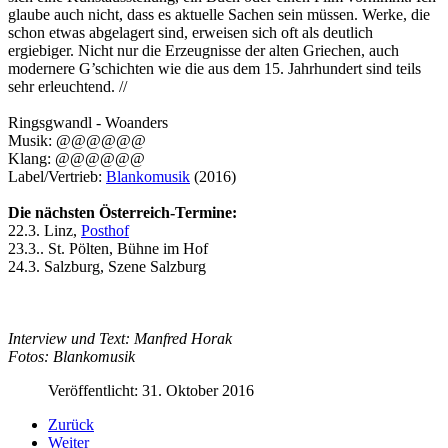
glaube auch nicht, dass es aktuelle Sachen sein müssen. Werke, die
schon etwas abgelagert sind, erweisen sich oft als deutlich
ergiebiger. Nicht nur die Erzeugnisse der alten Griechen, auch
modernere G’schichten wie die aus dem 15. Jahrhundert sind teils
sehr erleuchtend. //
Ringsgwandl - Woanders
Musik: @@@@@@
Klang: @@@@@@
Label/Vertrieb:
Blankomusik
(2016)
Die nächsten Österreich-Termine:
22.3. Linz,
Posthof
23.3.. St. Pölten, Bühne im Hof
24.3. Salzburg, Szene Salzburg
Interview und Text: Manfred Horak
Fotos: Blankomusik
Veröffentlicht: 31. Oktober 2016
Zurück
Weiter