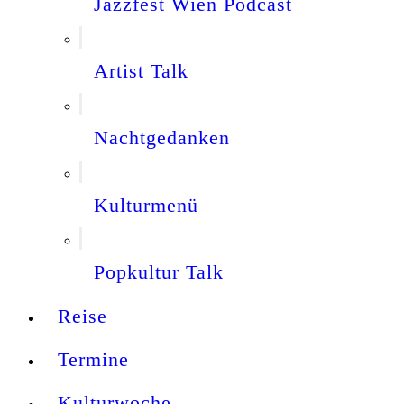
Jazzfest Wien Podcast
Artist Talk
Nachtgedanken
Kulturmenü
Popkultur Talk
Reise
Termine
Kulturwoche