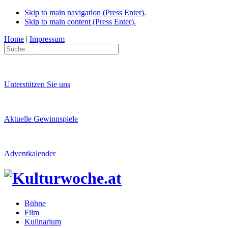
Skip to main navigation (Press Enter).
Skip to main content (Press Enter).
Home
|
Impressum
Unterstützen Sie uns
Aktuelle Gewinnspiele
Adventkalender
Bühne
Film
Kulinarium