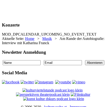
Konzerte
MOD_DPCALENDAR_UPCOMING_NO_EVENT_TEXT
Aktuelle Seite:
Home
>
Musik
>
Am Rande der Autobiografie:
Interview mit Katharina Franck
Newsletter Anmeldung
Social Media
© 2006-2020 -
kulturwoche.at
-
Impressum