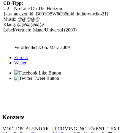
CD-Tipp:
U2 – No Line On The Horizon
{sus_amazon id=B001O5W6C0&pid=kulturwoche-21}
Musik: @@@@@
Klang: @@@@@@
Label/Vertrieb: Island/Universal (2009)
Veröffentlicht: 06. März 2009
Zurück
Weiter
Konzerte
MOD_DPCALENDAR_UPCOMING_NO_EVENT_TEXT