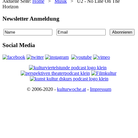
Aktuelle Seite:
Home
>
Musik
>
U2 - No Line On The
Horizon
Newsletter Anmeldung
Social Media
© 2006-2020 -
kulturwoche.at
-
Impressum