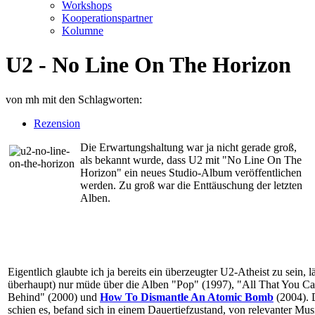
Workshops
Kooperationspartner
Kolumne
U2 - No Line On The Horizon
von
mh
mit den Schlagworten:
Rezension
Die Erwartungshaltung war ja nicht gerade groß,
als bekannt wurde, dass U2 mit "No Line On The
Horizon" ein neues Studio-Album veröffentlichen
werden. Zu groß war die Enttäuschung der letzten
Alben.
Eigentlich glaubte ich ja bereits ein überzeugter U2-Atheist zu sein, 
überhaupt) nur müde über die Alben "Pop" (1997), "All That You Ca
Behind" (2000) und
How To Dismantle An Atomic Bomb
(2004). 
schien es, befand sich in einem Dauertiefzustand, von relevanter Mus