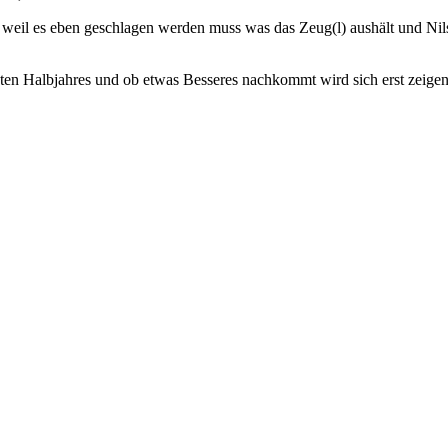
eil es eben geschlagen werden muss was das Zeug(l) aushält und Nils 
en Halbjahres und ob etwas Besseres nachkommt wird sich erst zeigen, s