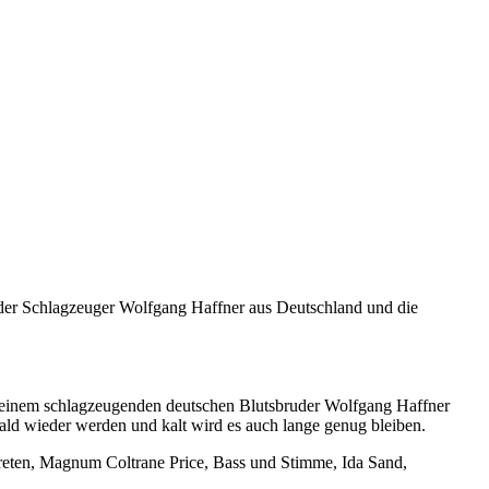
e der Schlagzeuger Wolfgang Haffner aus Deutschland und die
 seinem schlagzeugenden deutschen Blutsbruder Wolfgang Haffner
ald wieder werden und kalt wird es auch lange genug bleiben.
treten, Magnum Coltrane Price, Bass und Stimme, Ida Sand,