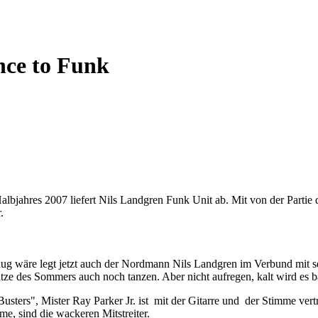
nce to Funk
albjahres 2007 liefert Nils Landgren Funk Unit ab. Mit von der Parti
.
nug wäre legt jetzt auch der Nordmann Nils Landgren im Verbund mit
tze des Sommers auch noch tanzen. Aber nicht aufregen, kalt wird es b
usters", Mister Ray Parker Jr. ist mit der Gitarre und der Stimme ver
 sind die wackeren Mitstreiter.