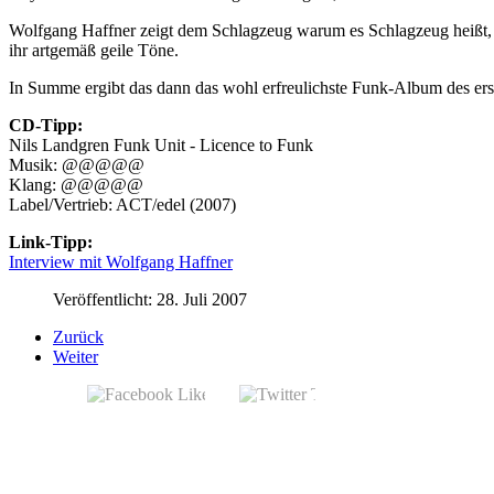
Wolfgang Haffner zeigt dem Schlagzeug warum es Schlagzeug heißt, w
ihr artgemäß geile Töne.
In Summe ergibt das dann das wohl erfreulichste Funk-Album des erst
CD-Tipp:
Nils Landgren Funk Unit - Licence to Funk
Musik: @@@@@
Klang: @@@@@
Label/Vertrieb: ACT/edel (2007)
Link-Tipp:
Interview mit Wolfgang Haffner
Veröffentlicht: 28. Juli 2007
Zurück
Weiter