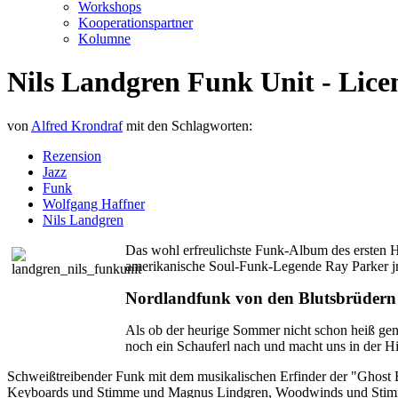
Workshops
Kooperationspartner
Kolumne
Nils Landgren Funk Unit - Lice
von
Alfred Krondraf
mit den Schlagworten:
Rezension
Jazz
Funk
Wolfgang Haffner
Nils Landgren
Das wohl erfreulichste Funk-Album des ersten H
amerikanische Soul-Funk-Legende Ray Parker jr
Nordlandfunk von den Blutsbrüdern
Als ob der heurige Sommer nicht schon heiß ge
noch ein Schauferl nach und macht uns in der Hi
Schweißtreibender Funk mit dem musikalischen Erfinder der "Ghost B
Keyboards und Stimme und Magnus Lindgren, Woodwinds und Stimme,