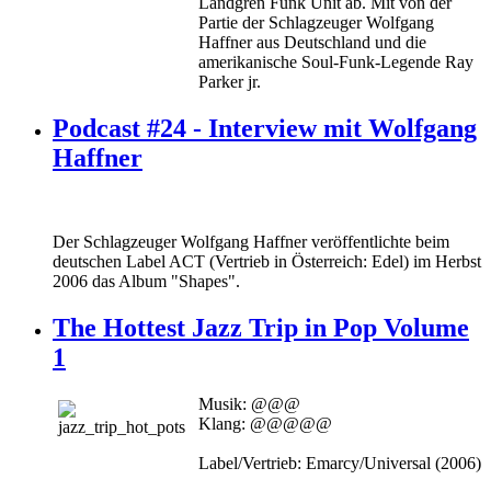
Landgren Funk Unit ab. Mit von der
Partie der Schlagzeuger Wolfgang
Haffner aus Deutschland und die
amerikanische Soul-Funk-Legende Ray
Parker jr.
Podcast #24 - Interview mit Wolfgang
Haffner
Der Schlagzeuger Wolfgang Haffner veröffentlichte beim
deutschen Label ACT (Vertrieb in Österreich: Edel) im Herbst
2006 das Album "Shapes".
The Hottest Jazz Trip in Pop Volume
1
Musik: @@@
Klang: @@@@@
Label/Vertrieb: Emarcy/Universal (2006)