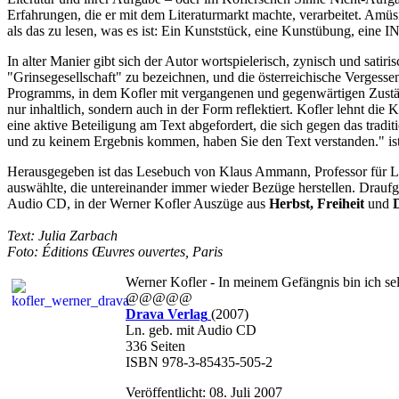
Erfahrungen, die er mit dem Literaturmarkt machte, verarbeitet. Amüsi
als das zu lesen, was es ist: Ein Kunststück, eine Kunstübung, eine 
In alter Manier gibt sich der Autor wortspielerisch, zynisch und sat
"Grinsegesellschaft" zu bezeichnen, und die österreichische Vergessens
Programms, in dem Kofler mit vergangenen und gegenwärtigen Zuständ
nur inhaltlich, sondern auch in der Form reflektiert. Kofler lehnt di
eine aktive Beteiligung am Text abgefordert, die sich gegen das trad
und zu keinem Ergebnis kommen, haben Sie den Text verstanden." ist
Herausgegeben ist das Lesebuch von Klaus Ammann, Professor für Lite
auswählte, die untereinander immer wieder Bezüge herstellen. Draufg
Audio CD, in der Werner Kofler Auszüge aus
Herbst, Freiheit
und
Text: Julia Zarbach
Foto: Éditions Œuvres ouvertes, Paris
Werner Kofler - In meinem Gefängnis bin ich sel
@@@@@
Drava Verlag
(2007)
Ln. geb. mit Audio CD
336 Seiten
ISBN 978-3-85435-505-2
Veröffentlicht: 08. Juli 2007