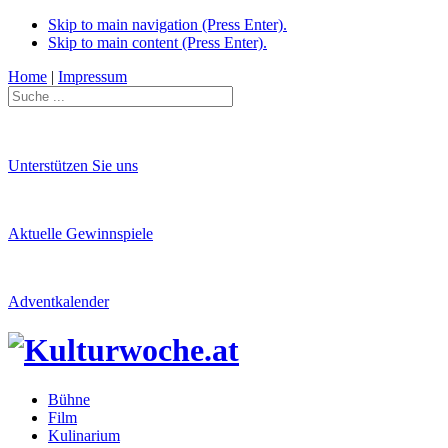
Skip to main navigation (Press Enter).
Skip to main content (Press Enter).
Home
|
Impressum
Unterstützen Sie uns
Aktuelle Gewinnspiele
Adventkalender
Bühne
Film
Kulinarium