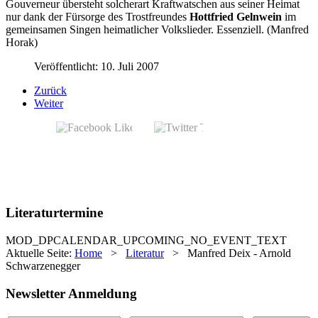
Gouverneur übersteht solcherart Kraftwatschen aus seiner Heimat
nur dank der Fürsorge des Trostfreundes
Hottfried Gelnwein
im
gemeinsamen Singen heimatlicher Volkslieder. Essenziell. (Manfred
Horak)
Veröffentlicht: 10. Juli 2007
Zurück
Weiter
Literaturtermine
MOD_DPCALENDAR_UPCOMING_NO_EVENT_TEXT
Aktuelle Seite:
Home
>
Literatur
>
Manfred Deix - Arnold
Schwarzenegger
Newsletter Anmeldung