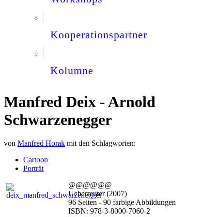
Kooperationspartner
Kolumne
Manfred Deix - Arnold
Schwarzenegger
von
Manfred Horak
mit den Schlagworten:
Cartoon
Porträt
@@@@@@
Ueberreuter (2007)
96 Seiten - 90 farbige Abbildungen
ISBN: 978-3-8000-7060-2