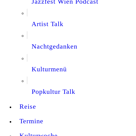
Jazzfest Wien Podcast
Artist Talk
Nachtgedanken
Kulturmenü
Popkultur Talk
Reise
Termine
Kulturwoche