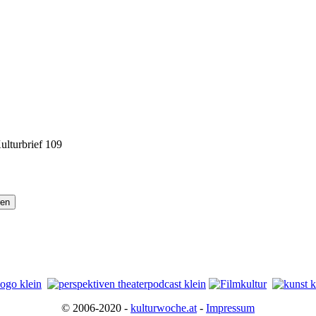
Kulturbrief 109
© 2006-2020 -
kulturwoche.at
-
Impressum