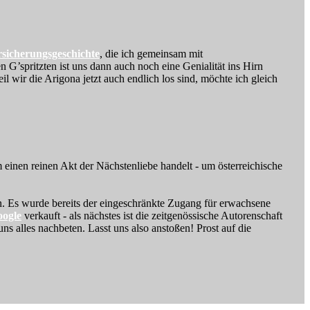
sicherungsgeschichte
, die ich gemeinsam mit
G’spritzten ist uns dann auch noch eine Genialität ins Hirn
l wir die Arigona jetzt auch endlich los sind, möchte ich gleich
 einen reinen Akt der Nächstenliebe handelt - um österreichische
en. Es wurde bereits der eingeschränkte Zugang für erwachsene
oogle
verkauft - als nächstes ist die zeitgenössische Autorenschaft
s alles nachbeten. Lasst uns also anstoßen! Prost auf die