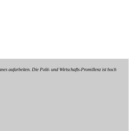
s aufarbeiten. Die Polit- und Wirtschafts-Promillenz ist hoch