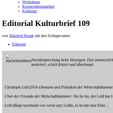
Workshops
Kooperationspartner
Kolumne
Editorial Kulturbrief 109
von
Manfred Horak
mit den Schlagworten:
Editorial
Nachbesprechung beim Heurigen. Das sommerliche Tr
motiviert, schick frisiert und überhaupt.
Christoph Leitl
(SVA-Obmann und Präsident der Wirtschaftskamme
Chor der Freunde der Wirtschaftskammer:
Ho ho ho, der Leitl hat H
Leitl
(fängt nochmals von vorne an)
: Leitln, es ist mir eine Ehre…