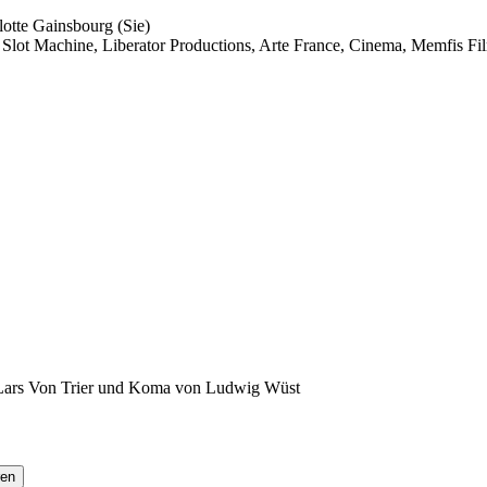
otte Gainsbourg (Sie)
Slot Machine, Liberator Productions, Arte France, Cinema, Memfis Fi
n Lars Von Trier und Koma von Ludwig Wüst