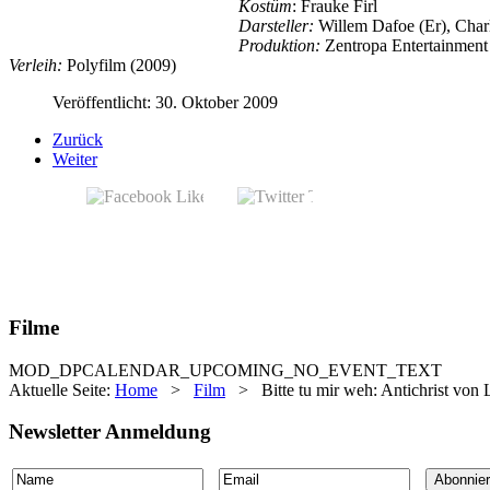
Kostüm
: Frauke Firl
Darsteller:
Willem Dafoe (Er), Charl
Produktion:
Zentropa Entertainment 
Verleih:
Polyfilm (2009)
Veröffentlicht: 30. Oktober 2009
Zurück
Weiter
Filme
MOD_DPCALENDAR_UPCOMING_NO_EVENT_TEXT
Aktuelle Seite:
Home
>
Film
>
Bitte tu mir weh: Antichrist vo
Newsletter Anmeldung