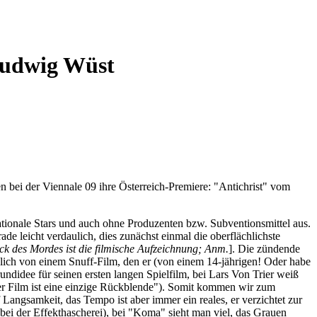
 Ludwig Wüst
n bei der Viennale 09 ihre Österreich-Premiere: "Antichrist" vom
nationale Stars und auch ohne Produzenten bzw. Subventionsmittel aus.
e leicht verdaulich, dies zunächst einmal die oberflächlichste
k des Mordes ist die filmische Aufzeichnung; Anm.
]. Die zündende
lich von einem Snuff-Film, den er (von einem 14-jährigen! Oder habe
undidee für seinen ersten langen Spielfilm, bei Lars Von Trier weiß
r Film ist eine einzige Rückblende"). Somit kommen wir zum
Langsamkeit, das Tempo ist aber immer ein reales, er verzichtet zur
bei der Effekthascherei), bei "Koma" sieht man viel, das Grauen