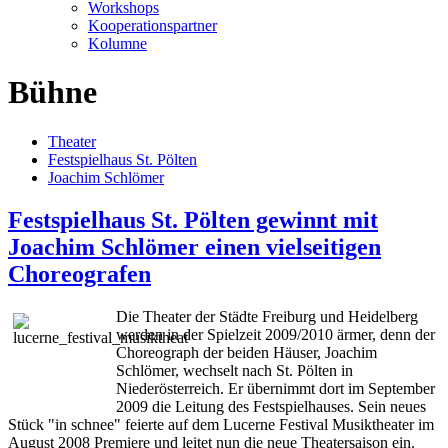
Workshops
Kooperationspartner
Kolumne
Bühne
Theater
Festspielhaus St. Pölten
Joachim Schlömer
Festspielhaus St. Pölten gewinnt mit
Joachim Schlömer einen vielseitigen
Choreografen
Die Theater der Städte Freiburg und Heidelberg
werden in der Spielzeit 2009/2010 ärmer, denn der
Choreograph der beiden Häuser, Joachim
Schlömer, wechselt nach St. Pölten in
Niederösterreich. Er übernimmt dort im September
2009 die Leitung des Festspielhauses. Sein neues
Stück "in schnee" feierte auf dem Lucerne Festival Musiktheater im
August 2008 Premiere und leitet nun die neue Theatersaison ein.