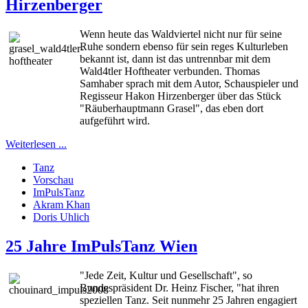
Hirzenberger
Wenn heute das Waldviertel nicht nur für seine
Ruhe sondern ebenso für sein reges Kulturleben
bekannt ist, dann ist das untrennbar mit dem
Wald4tler Hoftheater verbunden.
Thomas
Samhaber sprach mit dem Autor, Schauspieler und
Regisseur Hakon Hirzenberger über das Stück
"Räuberhauptmann Grasel", das eben dort
aufgeführt wird.
Weiterlesen ...
Tanz
Vorschau
ImPulsTanz
Akram Khan
Doris Uhlich
25 Jahre ImPulsTanz Wien
"Jede Zeit, Kultur und Gesellschaft", so
Bundespräsident Dr. Heinz Fischer, "hat ihren
speziellen Tanz. Seit nunmehr 25 Jahren engagiert