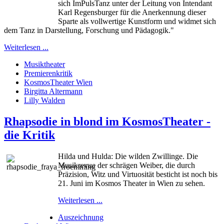
sich ImPulsTanz unter der Leitung von Intendant
Karl Regensburger für die Anerkennung dieser
Sparte als vollwertige Kunstform und widmet sich
dem Tanz in Darstellung, Forschung und Pädagogik."
Weiterlesen ...
Musiktheater
Premierenkritik
KosmosTheater Wien
Birgitta Altermann
Lilly Walden
Rhapsodie in blond im KosmosTheater -
die Kritik
Hilda und Hulda: Die wilden Zwillinge. Die
Musikrevue der schrägen Weiber, die durch
Präzision, Witz und Virtuosität besticht ist noch bis
21. Juni im Kosmos Theater in Wien zu sehen.
Weiterlesen ...
Auszeichnung