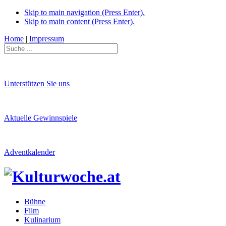
Skip to main navigation (Press Enter).
Skip to main content (Press Enter).
Home
|
Impressum
Unterstützen Sie uns
Aktuelle Gewinnspiele
Adventkalender
Bühne
Film
Kulinarium