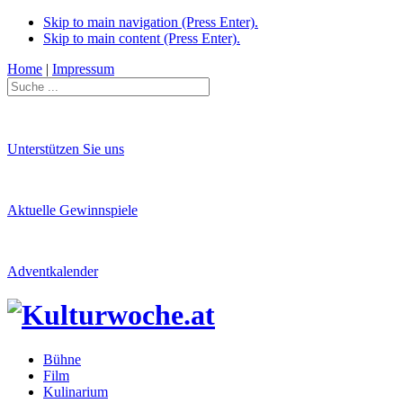
Skip to main navigation (Press Enter).
Skip to main content (Press Enter).
Home
|
Impressum
Unterstützen Sie uns
Aktuelle Gewinnspiele
Adventkalender
Bühne
Film
Kulinarium