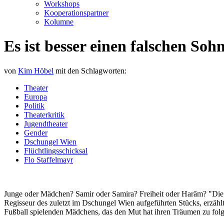
Workshops
Kooperationspartner
Kolumne
Es ist besser einen falschen Soh
von
Kim Höbel
mit den Schlagworten:
Theater
Europa
Politik
Theaterkritik
Jugendtheater
Gender
Dschungel Wien
Flüchtlingsschicksal
Flo Staffelmayr
Junge oder Mädchen? Samir oder Samira? Freiheit oder Harām? "Die 
Regisseur des zuletzt im Dschungel Wien aufgeführten Stücks, erzähl
Fußball spielenden Mädchens, das den Mut hat ihren Träumen zu folg