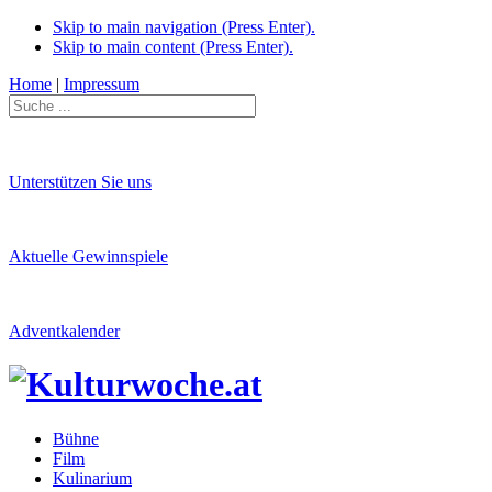
Skip to main navigation (Press Enter).
Skip to main content (Press Enter).
Home
|
Impressum
Unterstützen Sie uns
Aktuelle Gewinnspiele
Adventkalender
Bühne
Film
Kulinarium