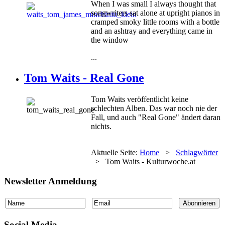
When I was small I always thought that
songwriters sat alone at upright pianos in
cramped smoky little rooms with a bottle
and an ashtray and everything came in
the window
...
Tom Waits - Real Gone
Tom Waits veröffentlicht keine
schlechten Alben. Das war noch nie der
Fall, und auch "Real Gone" ändert daran
nichts.
Aktuelle Seite:
Home
>
Schlagwörter
>
Tom Waits - Kulturwoche.at
Newsletter Anmeldung
Social Media