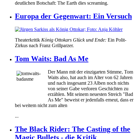
deutlichen Botschaft: The Earth dies screaming.
Europa der Gegenwart: Ein Versuch
Theaterkritik
König Ottokars Glück und Ende:
Ein Polit-
Zirkus nach Franz Grillparzer.
Tom Waits: Bad As Me
Der Mann mit der einzigarten Stimme, Tom
Waits also, hat auch im Alter von 62 Jahren
und nach insgesamt 23 Alben noch nichts
von seiner Gabe verloren Geschichten zu
erzählen. Mit seinem neuesten Streich "Bad
As Me" beweist er jedenfalls erneut, dass er
bei weitem nicht zum alten
...
The Black Rider: The Casting of the
Magic Bullets - die Kritik