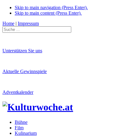
Skip to main navigation (Press Enter).
Skip to main content (Press Enter).
Home
|
Impressum
Unterstützen Sie uns
Aktuelle Gewinnspiele
Adventkalender
Bühne
Film
Kulinarium