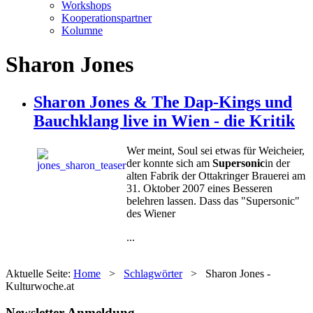
Workshops
Kooperationspartner
Kolumne
Sharon Jones
Sharon Jones & The Dap-Kings und
Bauchklang live in Wien - die Kritik
Wer meint, Soul sei etwas für Weicheier,
der konnte sich am
Supersonic
in der
alten Fabrik der Ottakringer Brauerei am
31. Oktober 2007 eines Besseren
belehren lassen. Dass das "Supersonic"
des Wiener
...
Aktuelle Seite:
Home
>
Schlagwörter
>
Sharon Jones -
Kulturwoche.at
Newsletter Anmeldung