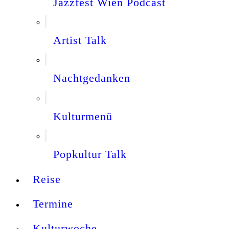
Jazzfest Wien Podcast
Artist Talk
Nachtgedanken
Kulturmenü
Popkultur Talk
Reise
Termine
Kulturwoche