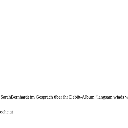
d SarahBernhardt im Gespräch über ihr Debüt-Album "langsam wiads w
oche.at