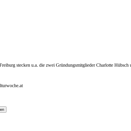
eiburg stecken u.a. die zwei Gründungsmitglieder Charlotte Hübsch u
lturwoche.at