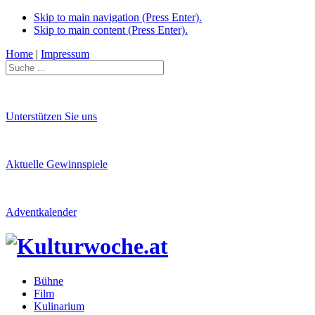
Skip to main navigation (Press Enter).
Skip to main content (Press Enter).
Home
|
Impressum
Unterstützen Sie uns
Aktuelle Gewinnspiele
Adventkalender
Bühne
Film
Kulinarium