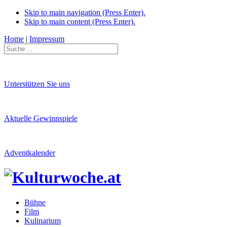
Skip to main navigation (Press Enter).
Skip to main content (Press Enter).
Home
|
Impressum
Unterstützen Sie uns
Aktuelle Gewinnspiele
Adventkalender
Bühne
Film
Kulinarium