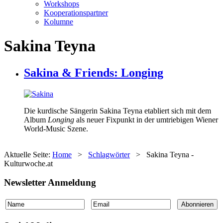
Workshops
Kooperationspartner
Kolumne
Sakina Teyna
Sakina & Friends: Longing
Die kurdische Sängerin Sakina Teyna etabliert sich mit dem
Album
Longing
als neuer Fixpunkt in der umtriebigen Wiener
World-Music Szene.
Aktuelle Seite:
Home
>
Schlagwörter
>
Sakina Teyna -
Kulturwoche.at
Newsletter Anmeldung