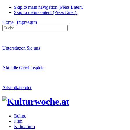
Skip to main navigation (Press Enter).
Skip to main content (Press Enter).
Home
|
Impressum
Unterstützen Sie uns
Aktuelle Gewinnspiele
Adventkalender
Bühne
Film
Kulinarium