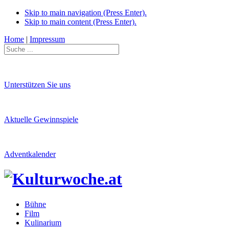
Skip to main navigation (Press Enter).
Skip to main content (Press Enter).
Home
|
Impressum
Unterstützen Sie uns
Aktuelle Gewinnspiele
Adventkalender
Bühne
Film
Kulinarium