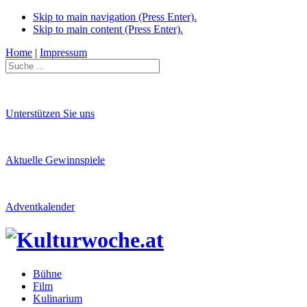
Skip to main navigation (Press Enter).
Skip to main content (Press Enter).
Home
|
Impressum
Unterstützen Sie uns
Aktuelle Gewinnspiele
Adventkalender
Bühne
Film
Kulinarium