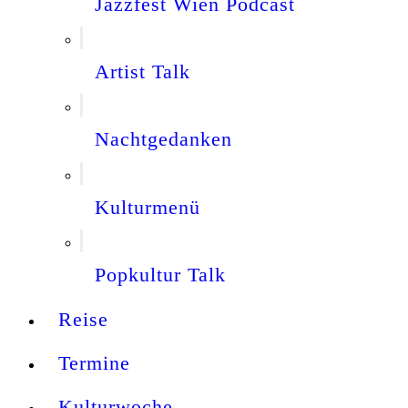
Jazzfest Wien Podcast
Artist Talk
Nachtgedanken
Kulturmenü
Popkultur Talk
Reise
Termine
Kulturwoche