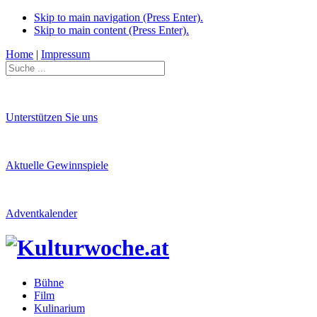
Skip to main navigation (Press Enter).
Skip to main content (Press Enter).
Home
|
Impressum
Unterstützen Sie uns
Aktuelle Gewinnspiele
Adventkalender
Bühne
Film
Kulinarium