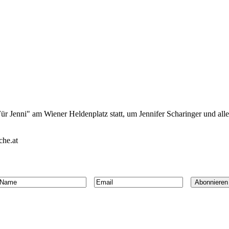
 Jenni" am Wiener Heldenplatz statt, um Jennifer Scharinger und al
he.at