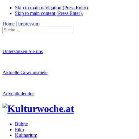
Skip to main navigation (Press Enter).
Skip to main content (Press Enter).
Home
|
Impressum
Unterstützen Sie uns
Aktuelle Gewinnspiele
Adventkalender
Bühne
Film
Kulinarium