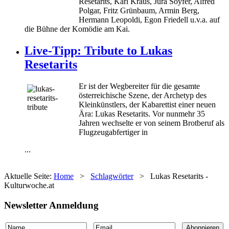
Resetarits, Karl Kraus, Jura Soyfer, Alfred
Polgar, Fritz Grünbaum, Armin Berg,
Hermann Leopoldi, Egon Friedell u.v.a. auf
die Bühne der Komödie am Kai.
Live-Tipp: Tribute to Lukas
Resetarits
Er ist der Wegbereiter für die gesamte
österreichische Szene, der Archetyp des
Kleinkünstlers, der Kabarettist einer neuen
Ära: Lukas Resetarits. Vor nunmehr 35
Jahren wechselte er von seinem Brotberuf als
Flugzeugabfertiger in
...
Aktuelle Seite:
Home
>
Schlagwörter
>
Lukas Resetarits -
Kulturwoche.at
Newsletter Anmeldung