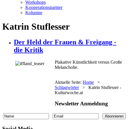
Workshops
Kooperationspartner
Kolumne
Katrin Stuflesser
Der Held der Frauen & Freigang -
die Kritik
Plakative Künstlichkeit versus Große
Melancholie.
Aktuelle Seite:
Home
>
Schlagwörter
>
Katrin Stuflesser -
Kulturwoche.at
Newsletter Anmeldung
Social Media