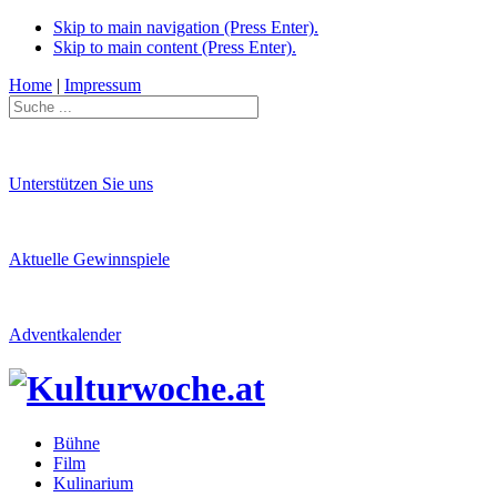
Skip to main navigation (Press Enter).
Skip to main content (Press Enter).
Home
|
Impressum
Unterstützen Sie uns
Aktuelle Gewinnspiele
Adventkalender
Bühne
Film
Kulinarium