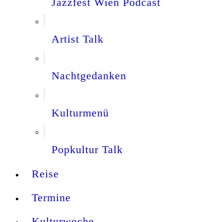
Jazzfest Wien Podcast
Artist Talk
Nachtgedanken
Kulturmenü
Popkultur Talk
Reise
Termine
Kulturwoche