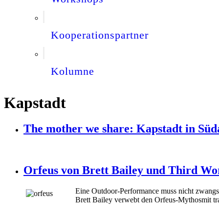
Kooperationspartner
Kolumne
Kapstadt
The mother we share: Kapstadt in Süd
Orfeus von Brett Bailey und Third Wor
Eine Outdoor-Performance muss nicht zwangsläu
Brett Bailey verwebt den Orfeus-Mythos
mit t