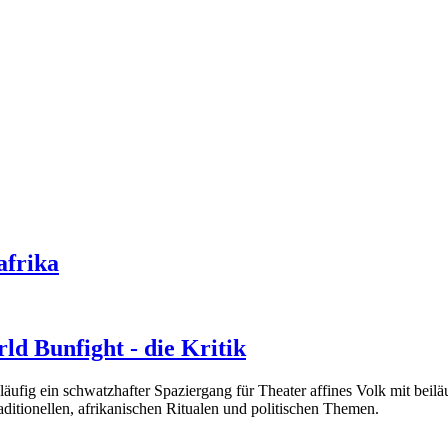
afrika
ld Bunfight - die Kritik
fig ein schwatzhafter Spaziergang für Theater affines Volk mit beiläu
raditionellen, afrikanischen Ritualen und politischen Themen.