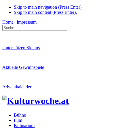
Skip to main navigation (Press Enter).
Skip to main content (Press Enter).
Home
|
Impressum
Unterstützen Sie uns
Aktuelle Gewinnspiele
Adventkalender
Bühne
Film
Kulinarium