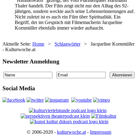
"Himmelwärts" gezeigt, der vom Piaristenpater Hartmann
Thaler handelt. Der Film zeigt nicht nur den Alltag des 92-
jährigen, sondern weckte auch seine Lebenserinnerungen auf.
Nicht zuletzt ist es auch ein Film über Spiritualität. Ein
Begriff, der im Gespräch mit Filmemacherin Jacqueline
Kornmüller ebenfalls immer wieder auftaucht.
Aktuelle Seite:
Home
>
Schlagwörter
>
Jacqueline Kornmüller
- Kulturwoche.at
Newsletter Anmeldung
Social Media
© 2006-2020 -
kulturwoche.at
-
Impressum