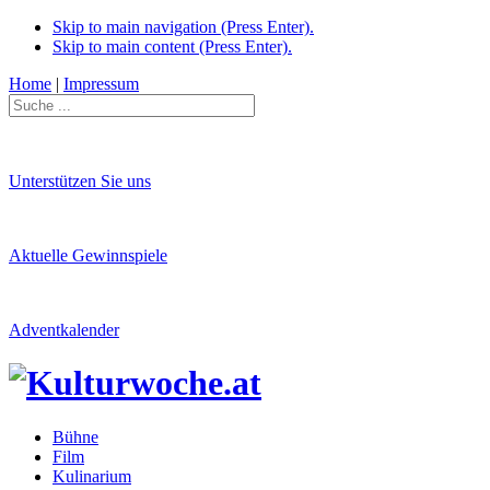
Skip to main navigation (Press Enter).
Skip to main content (Press Enter).
Home
|
Impressum
Unterstützen Sie uns
Aktuelle Gewinnspiele
Adventkalender
Bühne
Film
Kulinarium