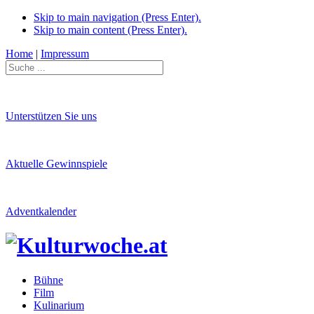
Skip to main navigation (Press Enter).
Skip to main content (Press Enter).
Home
|
Impressum
Unterstützen Sie uns
Aktuelle Gewinnspiele
Adventkalender
Bühne
Film
Kulinarium